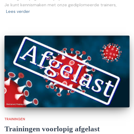
Je kunt kennismaken met onze gediplomeerde trainers,
Lees verder
TRAININGEN
Trainingen voorlopig afgelast