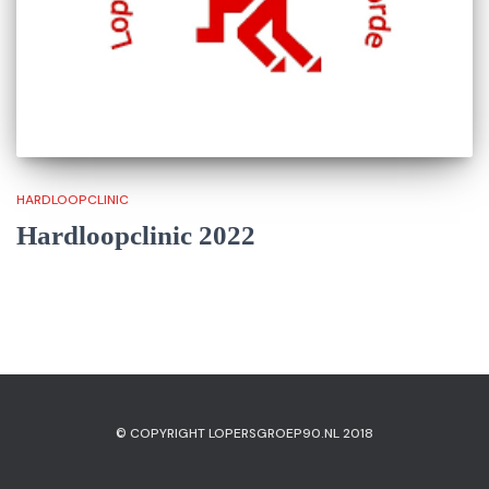
HARDLOOPCLINIC
Hardloopclinic 2022
© COPYRIGHT LOPERSGROEP90.NL 2018