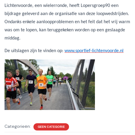
Lichtenvoorde, een wielerronde, heeft Lopersgroep90 een
bijdrage geleverd aan
de organisatie van deze loopwedstrijden.
Ondanks enkele aanloopproblemen en het feit dat het vrij warm
was om te lopen,
kan teruggekeken worden op een geslaagde
middag.
De uitslagen zijn te vinden op:
www.sportief-lichtenvoorde.nl
Categorieën:
GEEN CATEGORIE