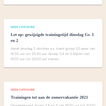
GEEN CATEGORIE
Let op: gewijzigde trainingstijd dinsdag Gr. 1
en 2
Vanaf dinsdag 5 oktober a.s. traint groep 1/2 weer van
19.30 uur tot 20.30 uur. Groep 3,4 en 5 blijven van
19.00 uur tot 20.00 uur trainen.
GEEN CATEGORIE
Trainingen tot aan de zomervakantie 2021
Dinsdagavond: groep 3,4 en 5 van 19.00 uur tot 20.00