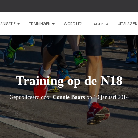
ANISATIE
TRAININGEN
WORD LID!
UITSLAGE
AGENDA
Training op de N18
Gepubliceerd door
Connie Baars
op
19 januari 2014