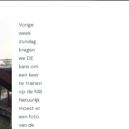
Vorige
week
zondag
kregen
we DE
kans om
een keer
te trainen
op de N18.
Natuurlijk
moest er
een foto
van de