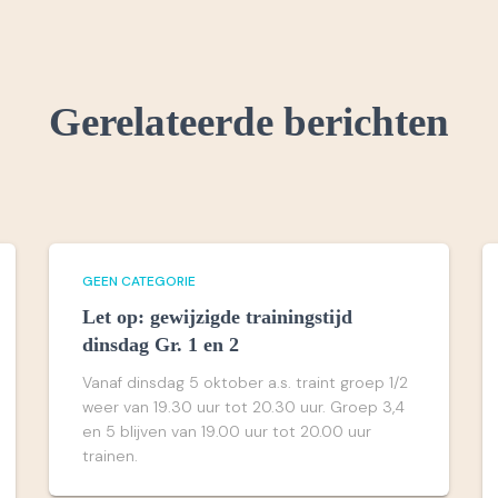
Gerelateerde berichten
GEEN CATEGORIE
Let op: gewijzigde trainingstijd
dinsdag Gr. 1 en 2
Vanaf dinsdag 5 oktober a.s. traint groep 1/2
weer van 19.30 uur tot 20.30 uur. Groep 3,4
en 5 blijven van 19.00 uur tot 20.00 uur
trainen.