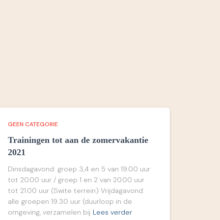
GEEN CATEGORIE
Trainingen tot aan de zomervakantie
2021
Dinsdagavond: groep 3,4 en 5 van 19.00 uur
tot 20.00 uur / groep 1 en 2 van 20.00 uur
tot 21.00 uur (Swite terrein) Vrijdagavond:
alle groepen 19.30 uur (duurloop in de
omgeving, verzamelen bij
Lees verder