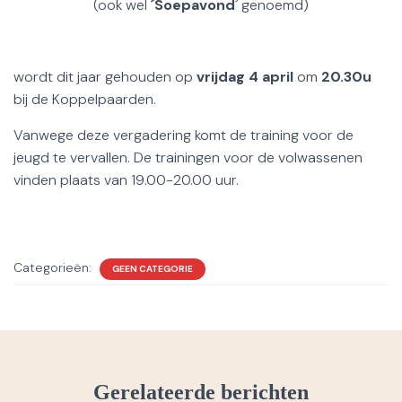
(ook wel
´Soepavond
´ genoemd)
wordt dit jaar gehouden op
vrijdag 4 april
om
20.30u
bij de Koppelpaarden.
Vanwege deze vergadering komt de training voor de
jeugd te vervallen. De trainingen voor de volwassenen
vinden plaats van 19.00-20.00 uur.
Categorieën:
GEEN CATEGORIE
Gerelateerde berichten