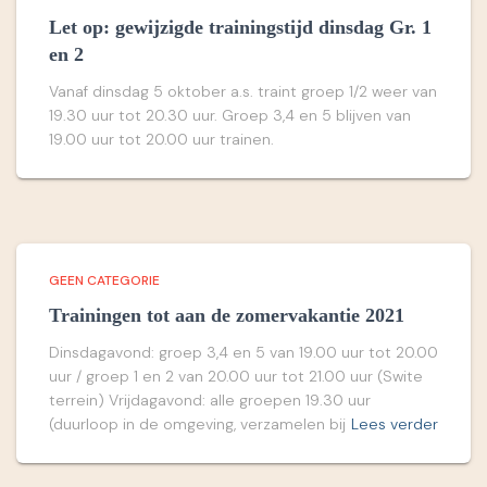
Let op: gewijzigde trainingstijd dinsdag Gr. 1
en 2
Vanaf dinsdag 5 oktober a.s. traint groep 1/2 weer van
19.30 uur tot 20.30 uur. Groep 3,4 en 5 blijven van
19.00 uur tot 20.00 uur trainen.
GEEN CATEGORIE
Trainingen tot aan de zomervakantie 2021
Dinsdagavond: groep 3,4 en 5 van 19.00 uur tot 20.00
uur / groep 1 en 2 van 20.00 uur tot 21.00 uur (Swite
terrein) Vrijdagavond: alle groepen 19.30 uur
(duurloop in de omgeving, verzamelen bij
Lees verder