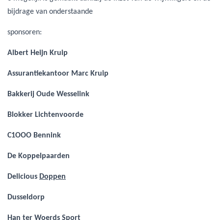
bijdrage van onderstaande
sponsoren:
Albert Heijn Kruip
Assurantiekantoor Marc Kruip
Bakkerij Oude Wesselink
Blokker Lichtenvoorde
C1OOO Bennink
De Koppelpaarden
Delicious
Doppen
Dusseldorp
Han ter Woerds Sport