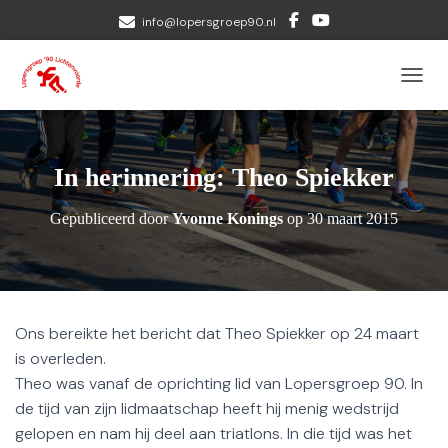
info@lopersgroep90.nl
TOGGL
In herinnering: Theo Spiekker
Gepubliceerd door
Yvonne Konings
op
30 maart 2015
Ons bereikte het bericht dat Theo Spiekker op 24 maart
is overleden.
Theo was vanaf de oprichting lid van Lopersgroep 90. In
de tijd van zijn lidmaatschap heeft hij menig wedstrijd
gelopen en nam hij deel aan triatlons. In die tijd was het