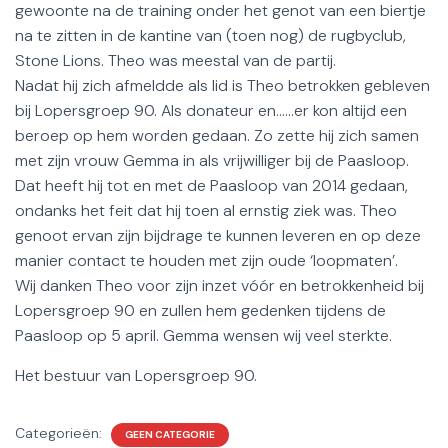
gewoonte na de training onder het genot van een biertje
na te zitten in de kantine van (toen nog) de rugbyclub,
Stone Lions. Theo was meestal van de partij.
Nadat hij zich afmeldde als lid is Theo betrokken gebleven
bij Lopersgroep 90. Als donateur en……er kon altijd een
beroep op hem worden gedaan. Zo zette hij zich samen
met zijn vrouw Gemma in als vrijwilliger bij de Paasloop.
Dat heeft hij tot en met de Paasloop van 2014 gedaan,
ondanks het feit dat hij toen al ernstig ziek was. Theo
genoot ervan zijn bijdrage te kunnen leveren en op deze
manier contact te houden met zijn oude ‘loopmaten’.
Wij danken Theo voor zijn inzet vóór en betrokkenheid bij
Lopersgroep 90 en zullen hem gedenken tijdens de
Paasloop op 5 april. Gemma wensen wij veel sterkte.
Het bestuur van Lopersgroep 90.
Categorieën:
GEEN CATEGORIE