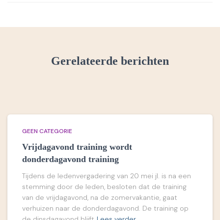
Gerelateerde berichten
GEEN CATEGORIE
Vrijdagavond training wordt
donderdagavond training
Tijdens de ledenvergadering van 20 mei jl. is na een
stemming door de leden, besloten dat de training
van de vrijdagavond, na de zomervakantie, gaat
verhuizen naar de donderdagavond. De training op
de dinsdagavond blijft
Lees verder