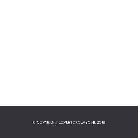
© COPYRIGHT LOPERSGROEP90.NL 2018