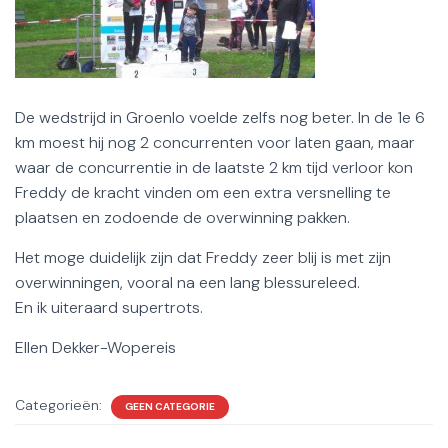
De wedstrijd in Groenlo voelde zelfs nog beter. In de 1e 6
km moest hij nog 2 concurrenten voor laten gaan, maar
waar de concurrentie in de laatste 2 km tijd verloor kon
Freddy de kracht vinden om een extra versnelling te
plaatsen en zodoende de overwinning pakken.
Het moge duidelijk zijn dat Freddy zeer blij is met zijn
overwinningen, vooral na een lang blessureleed.
En ik uiteraard supertrots.
Ellen Dekker-Wopereis
Categorieën:
GEEN CATEGORIE