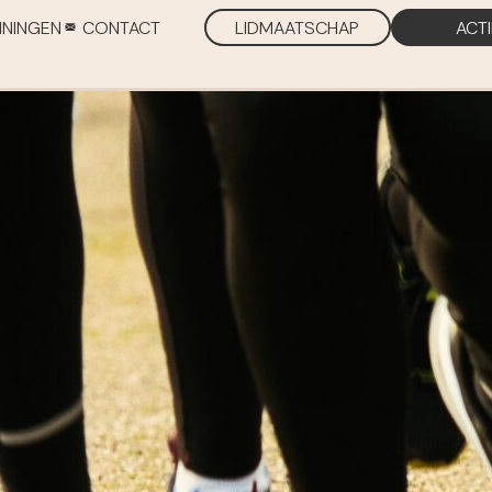
ININGEN
CONTACT
LIDMAATSCHAP
ACT