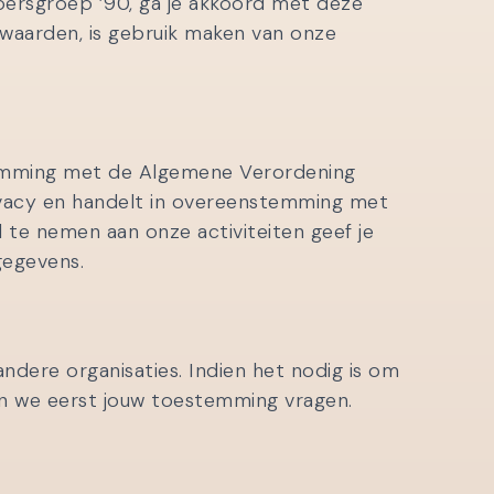
persgroep ’90, ga je akkoord met deze
waarden, is gebruik maken van onze
temming met de Algemene Verordening
vacy en handelt in overeenstemming met
e nemen aan onze activiteiten geef je
gegevens.
ere organisaties. Indien het nodig is om
en we eerst jouw toestemming vragen.