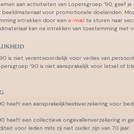
nemen aan activiteiten van Lopersgroep ’90, geef j
w beeldmateriaal voor promotionele doeleinden. Moc
emming intrekken door een
e-mail
te sturen naar sec
dmateriaal kan na intrekken van toestemming niet v
IJKHEID
0 is niet verantwoordelijk voor verlies van persoonl
Lopersgroep ’90 is niet aansprakelijk voor letsel of 
G
 heeft een aansprakelijkheidsverzekering voor bedr
 heeft een collectieve ongevallenverzekering in geva
iditeit voor leden mits zij niet ouder zijn van 70 jaa