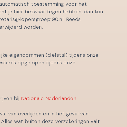
e automatisch toestemming voor het
ht je hier bezwaar tegen hebben, dan kun
retaris@lopersgroep’90.nl. Reeds
erwijderd worden.
ijke eigendommen (diefstal) tijdens onze
blessures opgelopen tijdens onze
ijven bij
Nationale Nederlanden
l van overlijden en in het geval van
r. Alles wat buiten deze verzekeringen valt