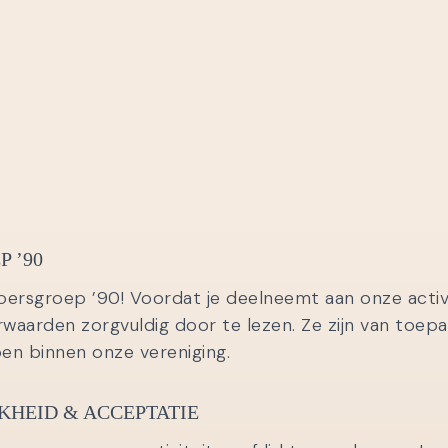
 ’90
ersgroep ’90! Voordat je deelneemt aan onze activit
aarden zorgvuldig door te lezen. Ze zijn van toepass
en binnen onze vereniging.
KHEID & ACCEPTATIE