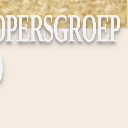
OPERSGROEP
0