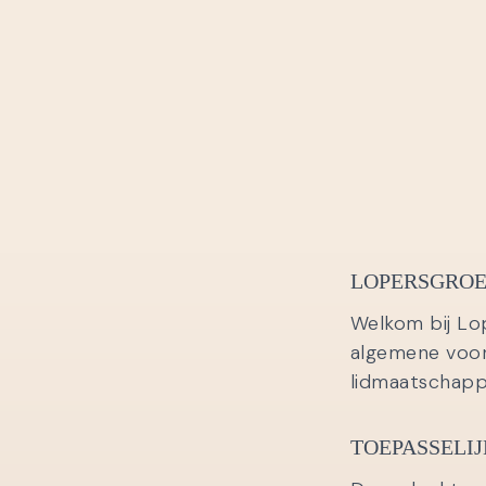
LOPERSGROEP
Welkom bij Lop
algemene voorw
lidmaatschapp
TOEPASSELIJ